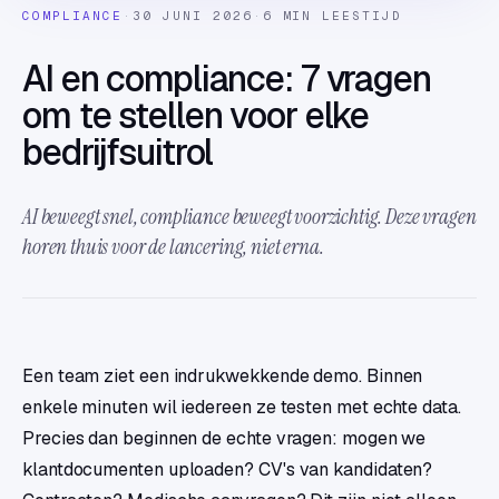
COMPLIANCE
·
30 JUNI 2026
·
6 MIN LEESTIJD
AI en compliance: 7 vragen
om te stellen voor elke
bedrijfsuitrol
AI beweegt snel, compliance beweegt voorzichtig. Deze vragen
horen thuis voor de lancering, niet erna.
Een team ziet een indrukwekkende demo. Binnen
enkele minuten wil iedereen ze testen met echte data.
Precies dan beginnen de echte vragen: mogen we
klantdocumenten uploaden? CV's van kandidaten?