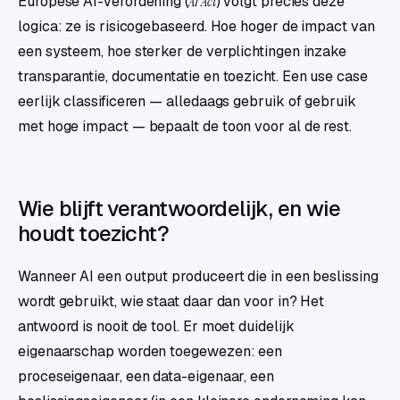
Europese AI-verordening (
AI Act
) volgt precies deze
logica: ze is risicogebaseerd. Hoe hoger de impact van
een systeem, hoe sterker de verplichtingen inzake
transparantie, documentatie en toezicht. Een use case
eerlijk classificeren — alledaags gebruik of gebruik
met hoge impact — bepaalt de toon voor al de rest.
Wie blijft verantwoordelijk, en wie
houdt toezicht?
Wanneer AI een output produceert die in een beslissing
wordt gebruikt, wie staat daar dan voor in? Het
antwoord is nooit de tool. Er moet duidelijk
eigenaarschap worden toegewezen: een
proceseigenaar, een data-eigenaar, een