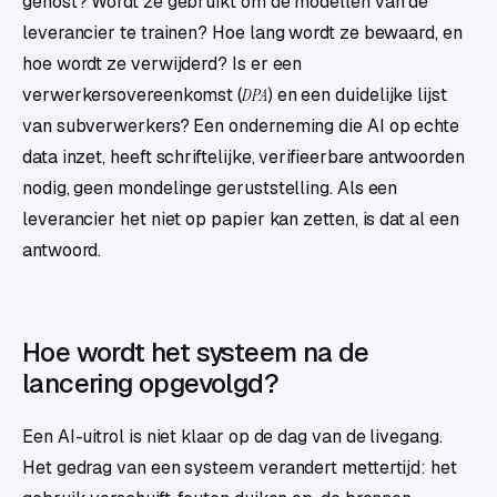
gehost? Wordt ze gebruikt om de modellen van de
leverancier te trainen? Hoe lang wordt ze bewaard, en
hoe wordt ze verwijderd? Is er een
verwerkersovereenkomst (
DPA
) en een duidelijke lijst
van subverwerkers? Een onderneming die AI op echte
data inzet, heeft schriftelijke, verifieerbare antwoorden
nodig, geen mondelinge geruststelling. Als een
leverancier het niet op papier kan zetten, is dat al een
antwoord.
Hoe wordt het systeem na de
lancering opgevolgd?
Een AI-uitrol is niet klaar op de dag van de livegang.
Het gedrag van een systeem verandert mettertijd: het