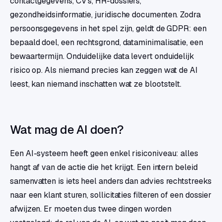
contactgegevens, CV's, HR-dossiers,
gezondheidsinformatie, juridische documenten. Zodra
persoonsgegevens in het spel zijn, geldt de GDPR: een
bepaald doel, een rechtsgrond, dataminimalisatie, een
bewaartermijn. Onduidelijke data levert onduidelijk
risico op. Als niemand precies kan zeggen wat de AI
leest, kan niemand inschatten wat ze blootstelt.
Wat mag de AI doen?
Een AI-systeem heeft geen enkel risiconiveau: alles
hangt af van de actie die het krijgt. Een intern beleid
samenvatten is iets heel anders dan advies rechtstreeks
naar een klant sturen, sollicitaties filteren of een dossier
afwijzen. Er moeten dus twee dingen worden