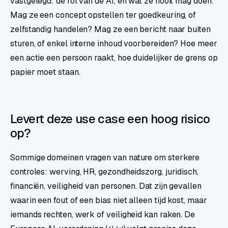
vastgelegd: de rol van de AI, en wat ze nooit mag doen.
Mag ze een concept opstellen ter goedkeuring, of
zelfstandig handelen? Mag ze een bericht naar buiten
sturen, of enkel interne inhoud voorbereiden? Hoe meer
een actie een persoon raakt, hoe duidelijker de grens op
papier moet staan.
Levert deze use case een hoog risico
op?
Sommige domeinen vragen van nature om sterkere
controles: werving, HR, gezondheidszorg, juridisch,
financiën, veiligheid van personen. Dat zijn gevallen
waarin een fout of een bias niet alleen tijd kost, maar
iemands rechten, werk of veiligheid kan raken. De