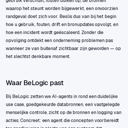
gebruik verschuift, fouten duiken op, de bronnen
waarop het steunt worden bijgewerkt, een onvoorzien
randgeval doet zich voor. Beslis dus van bij het begin
hoe u gebruik, fouten, drift en bronupdates opvolgt, en
hoe een incident wordt geëscaleerd. Zonder die
opvolging ontdekt een onderneming problemen pas
wanneer ze van buitenaf zichtbaar zijn geworden — op
het slechtst denkbare moment.
Waar BeLogic past
Bij BeLogic zetten we AI-agents in rond een duidelijke
use case, goedgekeurde databronnen, een vastgelegde
menselijke controle, zicht op de bronnen en logging van
acties. Concreet: een agent die concepten voorbereidt