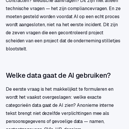
Contracten? Medische aanvragen? Dit zijn niet alleen
technische vragen — het zijn compliancevragen. En ze
moeten gesteld worden voordat AI op een echt proces
wordt aangesloten, niet na het eerste incident. Dit zijn
de zeven vragen die een gecontroleerd project
scheiden van een project dat de onderneming stilletjes
blootstelt.
Welke data gaat de AI gebruiken?
De eerste vraag is het makkelijkst te formuleren en
wordt het vaakst overgeslagen: welke exacte
categorieën data gaat de AI zien? Anonieme interne
tekst brengt niet dezelfde verplichtingen mee als
persoonsgegevens of gevoelige data — namen,