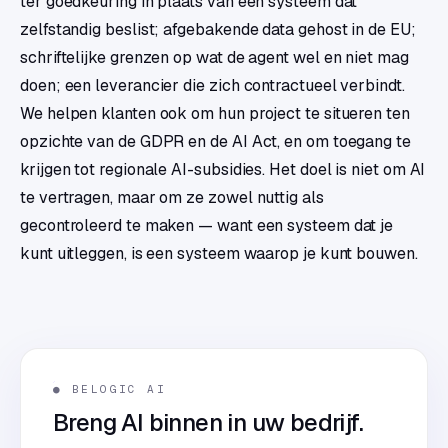
ter goedkeuring in plaats van een systeem dat
zelfstandig beslist; afgebakende data gehost in de EU;
schriftelijke grenzen op wat de agent wel en niet mag
doen; een leverancier die zich contractueel verbindt.
We helpen klanten ook om hun project te situeren ten
opzichte van de GDPR en de AI Act, en om toegang te
krijgen tot regionale AI-subsidies. Het doel is niet om AI
te vertragen, maar om ze zowel nuttig als
gecontroleerd te maken — want een systeem dat je
kunt uitleggen, is een systeem waarop je kunt bouwen.
● BELOGIC AI
Breng AI binnen in uw bedrijf.