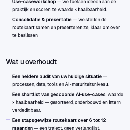
Use-caseworkshop
— we toetsen ideeën aan de
praktijk en scoren ze waarde × haalbaarheid.
Consolidatie & presentatie
— we stellen de
routekaart samen en presenteren ze, klaar om over
te beslissen.
Wat u overhoudt
Een heldere audit van uw huidige situatie
—
processen, data, tools en AI-maturiteitsniveau.
Een shortlist van gescoorde AI-use-cases
, waarde
× haalbaarheid — gesorteerd, onderbouwd en intern
verdedigbaar.
Een stapsgewijze routekaart over 6 tot 12
maanden
— een traject, geen verlanglijst.