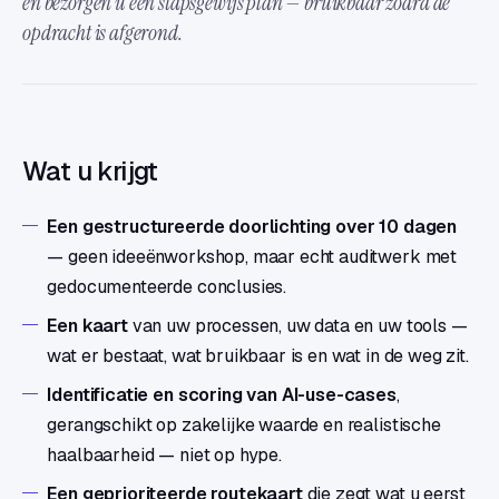
en bezorgen u een stapsgewijs plan — bruikbaar zodra de
opdracht is afgerond.
Wat u krijgt
Een gestructureerde doorlichting over 10 dagen
— geen ideeënworkshop, maar echt auditwerk met
gedocumenteerde conclusies.
Een kaart
van uw processen, uw data en uw tools —
wat er bestaat, wat bruikbaar is en wat in de weg zit.
Identificatie en scoring van AI-use-cases
,
gerangschikt op zakelijke waarde en realistische
haalbaarheid — niet op hype.
Een geprioriteerde routekaart
die zegt wat u eerst