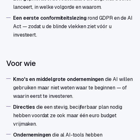
lanceert, in welke volgorde en waarom.
Een eerste conformiteitslezing
rond GDPR en de AI
Act — zodat u de blinde vlekken ziet vóór u
investeert.
Voor wie
Kmo's en middelgrote ondernemingen
die AI willen
gebruiken maar niet weten waar te beginnen — of
waarin eerst te investeren.
Directies
die een stevig, becijferbaar plan nodig
hebben voordat ze ook maar één euro budget
vrijmaken.
Ondernemingen
die al AI-tools hebben