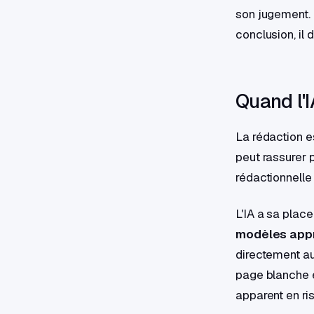
son jugement. 
conclusion, il
Quand l'I
La rédaction es
peut rassurer p
rédactionnelle
L'IA a sa place
modèles app
directement au 
page blanche et
apparent en ri