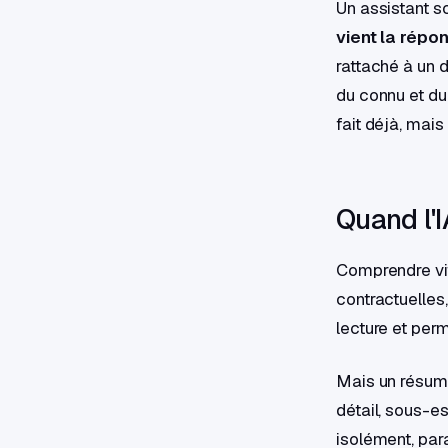
Un assistant s
vient la répo
rattaché à un d
du connu et du 
fait déjà, mais
Quand l'
Comprendre vit
contractuelles,
lecture et perm
Mais un résum
détail, sous-es
isolément, para