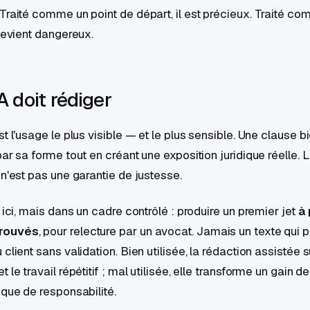
Traité comme un point de départ, il est précieux. Traité c
 devient dangereux.
A doit rédiger
t l'usage le plus visible — et le plus sensible. Une clause b
ar sa forme tout en créant une exposition juridique réelle. L
 n'est pas une garantie de justesse.
 ici, mais dans un cadre contrôlé : produire un premier jet
à 
rouvés
, pour relecture par un avocat. Jamais un texte qui p
client sans validation. Bien utilisée, la rédaction assistée 
 le travail répétitif ; mal utilisée, elle transforme un gain 
sque de responsabilité.