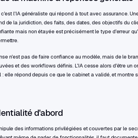
, c'est l'IA généraliste qui répond à tout avec assurance. U
d de la juridiction, des faits, des dates, des objectifs du cli
nfiante mais non étayée est précisément le type d'erreur qu
rmettre.
se n'est pas de faire confiance au modèle, mais de le bra
vées et des workflows définis. L'IA cesse alors d'être un o
l : elle répond depuis ce que le cabinet a validé, et montre s
entialité d'abord
ipule des informations privilégiées et couvertes par le sec
 Avant même de parler de fonctionnalités, il faut documente