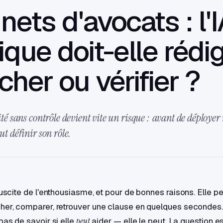
nets d'avocats : l'
ique doit-elle rédig
cher ou vérifier ?
lité sans contrôle devient vite un risque : avant de déployer
aut définir son rôle.
suscite de l'enthousiasme, et pour de bonnes raisons. Elle pe
her, comparer, retrouver une clause en quelques secondes.
pas de savoir si elle
peut
aider — elle le peut. La question e