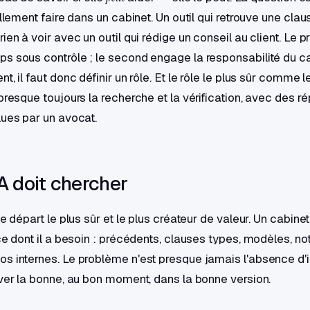
ellement faire dans un cabinet. Un outil qui retrouve une cla
ien à voir avec un outil qui rédige un conseil au client. Le p
s sous contrôle ; le second engage la responsabilité du ca
t, il faut donc définir un rôle. Et le rôle le plus sûr comme l
 presque toujours la recherche et la vérification, avec des 
lues par un avocat.
A doit chercher
de départ le plus sûr et le plus créateur de valeur. Un cabine
ce dont il a besoin : précédents, clauses types, modèles, no
s internes. Le problème n'est presque jamais l'absence d'
uver la bonne, au bon moment, dans la bonne version.