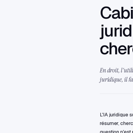
Cabi
jurid
cher
En droit, l'uti
juridique, il f
L'IA juridique 
résumer, cherc
question n'est 