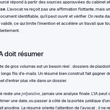
ourcé répond à partir des sources approuvées du cabinet e
nse
. L'avocat ne reçoit pas une affirmation flottante, mais un
ocument identifiable, qu'il peut ouvrir et vérifier. On reste d
validé, ce qui limite l'invention et accélère un travail que t
 lentement.
IA doit résumer
e de gros volumes est un besoin réel : dossiers de plaidoiri
 longs fils d'e-mails. Un résumé bien construit fait gagner 
et d'entrer plus vite dans un dossier.
é reste une
préparation
, jamais une analyse finale. L'IA peut
timer une date, ou passer à côté de la portée juridique d'un
ît anodine. Le résumé oriente l'attention de l'avocat ; il ne