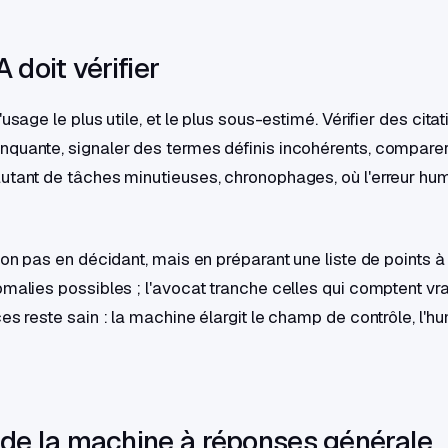
A doit vérifier
'usage le plus utile, et le plus sous-estimé. Vérifier des citat
quante, signaler des termes définis incohérents, comparer
utant de tâches minutieuses, chronophages, où l'erreur hum
non pas en décidant, mais en préparant une liste de points à
omalies possibles ; l'avocat tranche celles qui comptent vr
es reste sain : la machine élargit le champ de contrôle, l'h
 de la machine à réponses générale