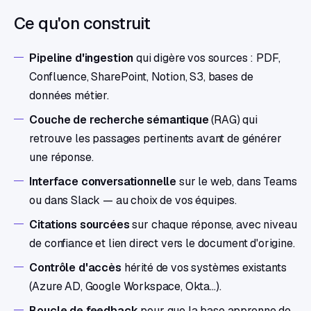
Ce qu'on construit
Pipeline d'ingestion
qui digère vos sources : PDF,
Confluence, SharePoint, Notion, S3, bases de
données métier.
Couche de recherche sémantique
(RAG) qui
retrouve les passages pertinents avant de générer
une réponse.
Interface conversationnelle
sur le web, dans Teams
ou dans Slack — au choix de vos équipes.
Citations sourcées
sur chaque réponse, avec niveau
de confiance et lien direct vers le document d'origine.
Contrôle d'accès
hérité de vos systèmes existants
(Azure AD, Google Workspace, Okta…).
Boucle de feedback
pour que la base apprenne de