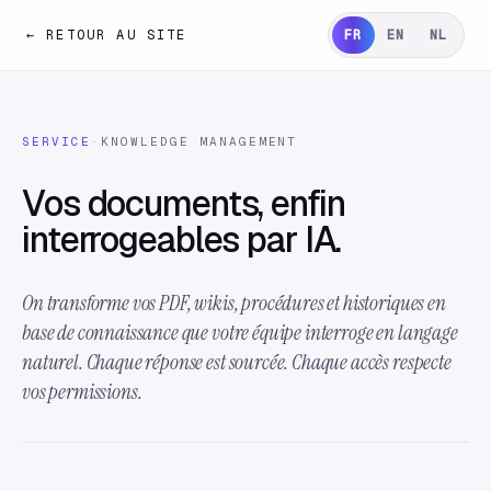
← RETOUR AU SITE
FR
EN
NL
SERVICE
·
KNOWLEDGE MANAGEMENT
Vos documents, enfin
interrogeables par IA.
On transforme vos PDF, wikis, procédures et historiques en
base de connaissance que votre équipe interroge en langage
naturel. Chaque réponse est sourcée. Chaque accès respecte
vos permissions.