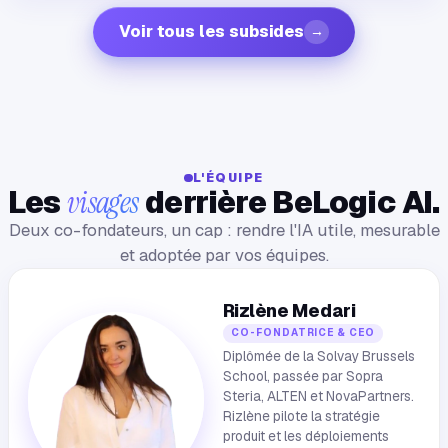
Voir tous les subsides
→
L'ÉQUIPE
Les
derrière BeLogic AI.
visages
Deux co-fondateurs, un cap : rendre l'IA utile, mesurable
et adoptée par vos équipes.
Rizlène Medari
CO-FONDATRICE & CEO
Diplômée de la Solvay Brussels
School, passée par Sopra
Steria, ALTEN et NovaPartners.
Rizlène pilote la stratégie
produit et les déploiements