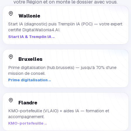
votre Région et on monte le dossier avec vous.
Wallonie
Start IA (diagnostic) puis Tremplin IA (POC) — votre expert
certifié DigitalWallonia4.AI.
Start IA & Tremplin IA
→
Bruxelles
Prime digitalisation (hub.brussels) — jusqu'à 70% d'une
mission de conseil.
Prime digitalisation
→
Flandre
KMO-portefeuille (VLAIO) + aides IA — formation et
accompagnement.
KMO-portefeuille
→