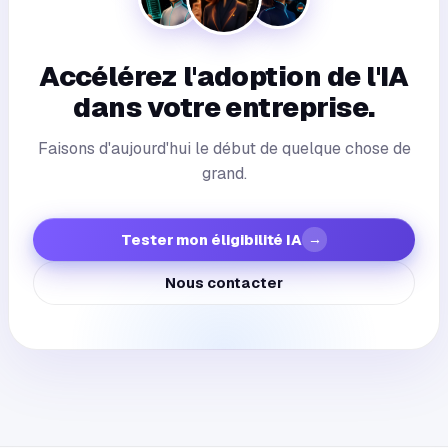
Faites-vous autre chose que des agents IA ?
Accélérez l'adoption de l'IA
dans votre entreprise.
Faisons d'aujourd'hui le début de quelque chose de
grand.
→
Tester mon éligibilité IA
Nous contacter