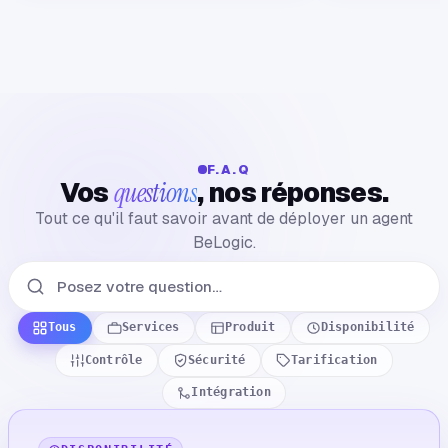
F.A.Q
Vos
, nos réponses.
questions
Tout ce qu'il faut savoir avant de déployer un agent
BeLogic.
Tous
Services
Produit
Disponibilité
Contrôle
Sécurité
Tarification
Intégration