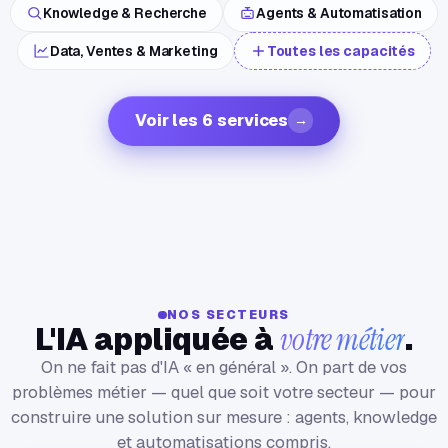
Knowledge & Recherche
Agents & Automatisation
Data, Ventes & Marketing
Toutes les capacités
Voir les 6 services
→
NOS SECTEURS
L'IA appliquée à
.
votre métier
On ne fait pas d'IA « en général ». On part de vos
problèmes métier — quel que soit votre secteur — pour
construire une solution sur mesure : agents, knowledge
et automatisations compris.