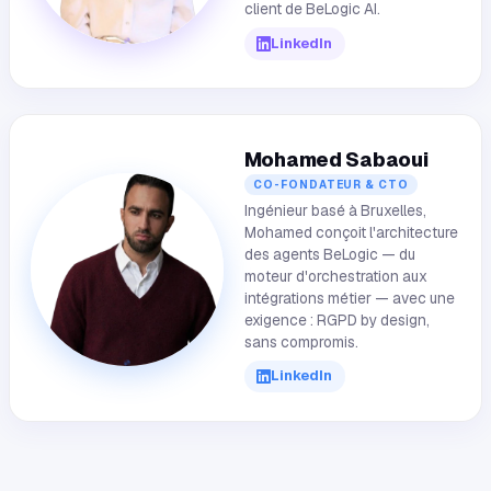
client de BeLogic AI.
LinkedIn
Mohamed Sabaoui
CO-FONDATEUR & CTO
Ingénieur basé à Bruxelles,
Mohamed conçoit l'architecture
des agents BeLogic — du
moteur d'orchestration aux
intégrations métier — avec une
exigence : RGPD by design,
sans compromis.
LinkedIn