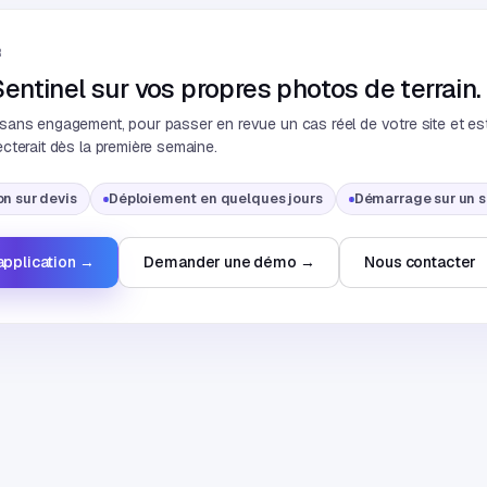
R
entinel sur vos propres photos de terrain.
sans engagement, pour passer en revue un cas réel de votre site et es
ecterait dès la première semaine.
on sur devis
Déploiement en quelques jours
Démarrage sur un si
'application →
Demander une démo →
Nous contacter