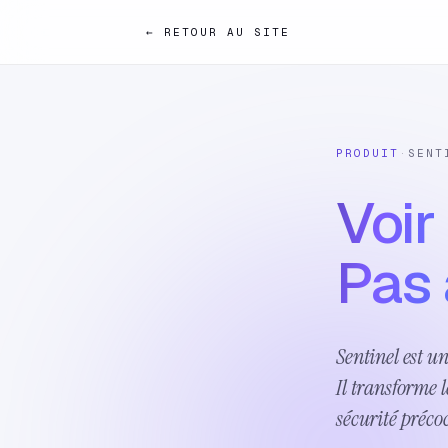
← RETOUR AU SITE
PRODUIT
·
SENT
Voir 
Pas 
Sentinel est u
Il transforme l
sécurité préco