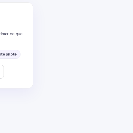
timer ce que
te pilote