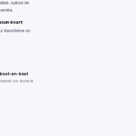
sible, culture de
caméra.
ucun écart
ui transforme un
 bout-en-bout
transit, sur toute la