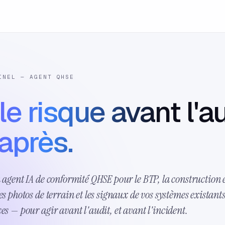
INEL — AGENT QHSE
le risque avant l'au
après.
n agent IA de conformité QHSE pour le BTP, la construction e
es photos de terrain et les signaux de vos systèmes existants
ces — pour agir avant l'audit, et avant l'incident.