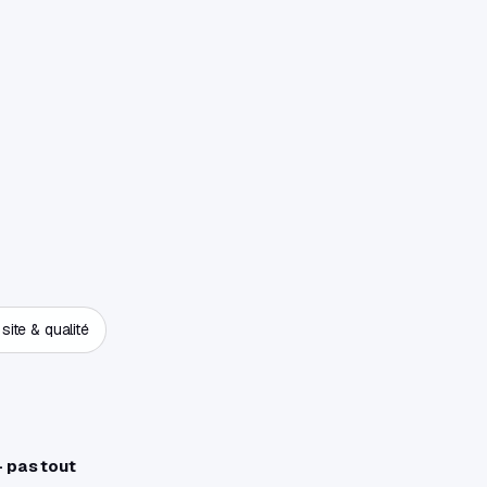
site & qualité
— pas tout