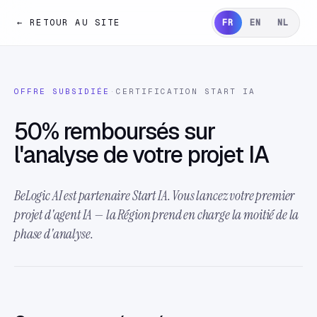
← RETOUR AU SITE
FR
EN
NL
OFFRE SUBSIDIÉE
·
CERTIFICATION START IA
50% remboursés sur
l'analyse de votre projet IA
BeLogic AI est partenaire Start IA. Vous lancez votre premier
projet d'agent IA — la Région prend en charge la moitié de la
phase d'analyse.