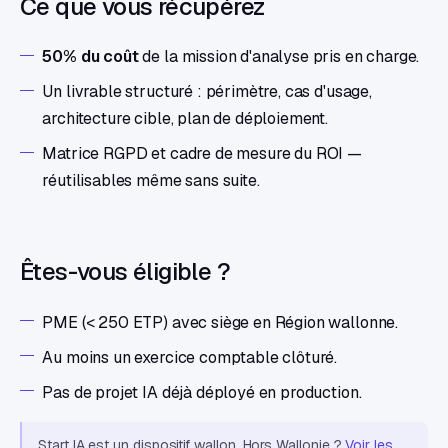
Ce que vous récupérez
50% du coût
de la mission d'analyse pris en charge.
Un livrable structuré : périmètre, cas d'usage,
architecture cible, plan de déploiement.
Matrice RGPD et cadre de mesure du ROI —
réutilisables même sans suite.
Êtes-vous éligible ?
PME (< 250 ETP) avec siège en Région wallonne.
Au moins un exercice comptable clôturé.
Pas de projet IA déjà déployé en production.
Start IA est un dispositif wallon. Hors Wallonie ?
Voir les