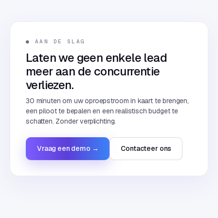
● AAN DE SLAG
Laten we geen enkele lead
meer aan de concurrentie
verliezen.
30 minuten om uw oproepstroom in kaart te brengen,
een piloot te bepalen en een realistisch budget te
schatten. Zonder verplichting.
Vraag een demo →
Contacteer ons