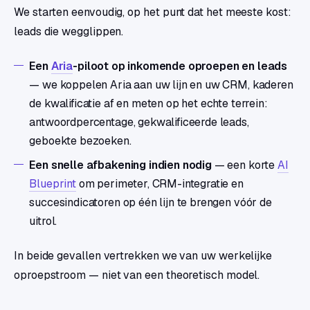
We starten eenvoudig, op het punt dat het meeste kost:
leads die wegglippen.
Een
Aria
-piloot op inkomende oproepen en leads
— we koppelen Aria aan uw lijn en uw CRM, kaderen
de kwalificatie af en meten op het echte terrein:
antwoordpercentage, gekwalificeerde leads,
geboekte bezoeken.
Een snelle afbakening indien nodig
— een korte
AI
Blueprint
om perimeter, CRM-integratie en
succesindicatoren op één lijn te brengen vóór de
uitrol.
In beide gevallen vertrekken we van uw werkelijke
oproepstroom — niet van een theoretisch model.