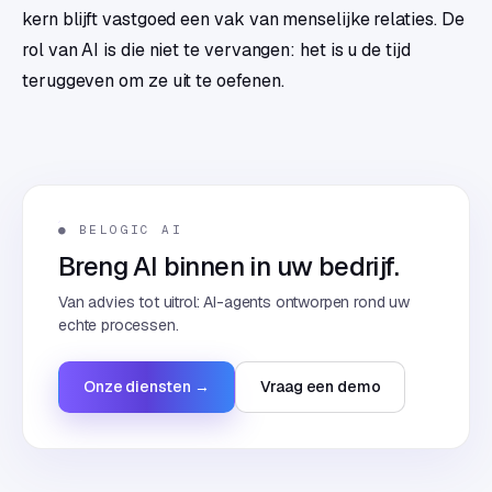
kern blijft vastgoed een vak van menselijke relaties. De
rol van AI is die niet te vervangen: het is u de tijd
teruggeven om ze uit te oefenen.
● BELOGIC AI
Breng AI binnen in uw bedrijf.
Van advies tot uitrol: AI-agents ontworpen rond uw
echte processen.
Onze diensten →
Vraag een demo