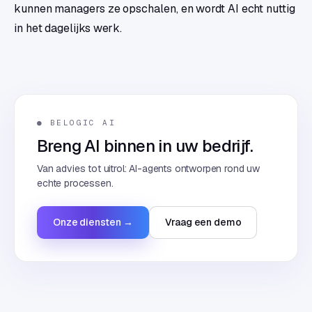
kunnen managers ze opschalen, en wordt AI echt nuttig
in het dagelijks werk.
● BELOGIC AI
Breng AI binnen in uw bedrijf.
Van advies tot uitrol: AI-agents ontworpen rond uw
echte processen.
Onze diensten →
Vraag een demo