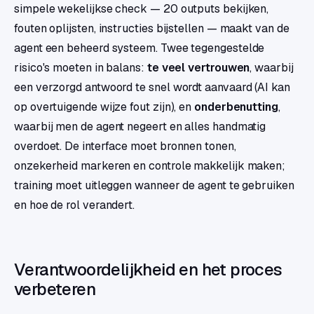
simpele wekelijkse check — 20 outputs bekijken,
fouten oplijsten, instructies bijstellen — maakt van de
agent een beheerd systeem. Twee tegengestelde
risico's moeten in balans:
te veel vertrouwen
, waarbij
een verzorgd antwoord te snel wordt aanvaard (AI kan
op overtuigende wijze fout zijn), en
onderbenutting
,
waarbij men de agent negeert en alles handmatig
overdoet. De interface moet bronnen tonen,
onzekerheid markeren en controle makkelijk maken;
training moet uitleggen wanneer de agent te gebruiken
en hoe de rol verandert.
Verantwoordelijkheid en het proces
verbeteren