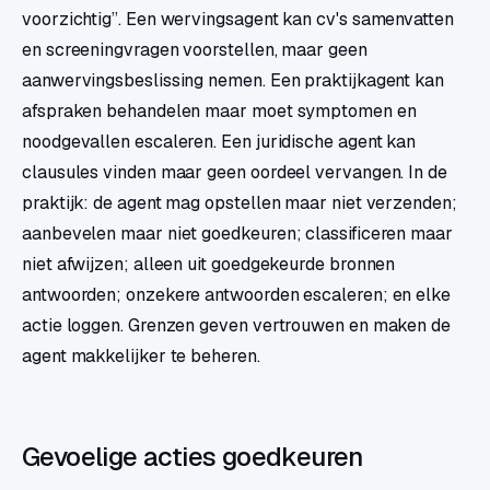
voorzichtig”. Een wervingsagent kan cv's samenvatten
en screeningvragen voorstellen, maar geen
aanwervingsbeslissing nemen. Een praktijkagent kan
afspraken behandelen maar moet symptomen en
noodgevallen escaleren. Een juridische agent kan
clausules vinden maar geen oordeel vervangen. In de
praktijk: de agent mag opstellen maar niet verzenden;
aanbevelen maar niet goedkeuren; classificeren maar
niet afwijzen; alleen uit goedgekeurde bronnen
antwoorden; onzekere antwoorden escaleren; en elke
actie loggen. Grenzen geven vertrouwen en maken de
agent makkelijker te beheren.
Gevoelige acties goedkeuren