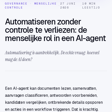
GOVERNANCE · MENSELIJKE
27 JUNI
10 MIN
·
·
CONTROLE
2026
LEESTIJD
Automatiseren zonder
controle te verliezen: de
menselijke rol in een AI-agent
Automatisering is aantrekkelijk. De echte vraag: hoeveel
mag de AI doen?
Een AI-agent kan documenten lezen, samenvatten,
aanvragen classificeren, antwoorden voorbereiden,
kandidaten vergelijken, ontbrekende details opsporen
en acties in een workflow triggeren. Dat is krachtig.