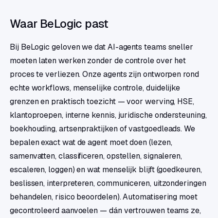
Waar BeLogic past
Bij BeLogic geloven we dat AI-agents teams sneller
moeten laten werken zonder de controle over het
proces te verliezen. Onze agents zijn ontworpen rond
echte workflows, menselijke controle, duidelijke
grenzen en praktisch toezicht — voor werving, HSE,
klantoproepen, interne kennis, juridische ondersteuning,
boekhouding, artsenpraktijken of vastgoedleads. We
bepalen exact wat de agent moet doen (lezen,
samenvatten, classificeren, opstellen, signaleren,
escaleren, loggen) en wat menselijk blijft (goedkeuren,
beslissen, interpreteren, communiceren, uitzonderingen
behandelen, risico beoordelen). Automatisering moet
gecontroleerd aanvoelen — dán vertrouwen teams ze,