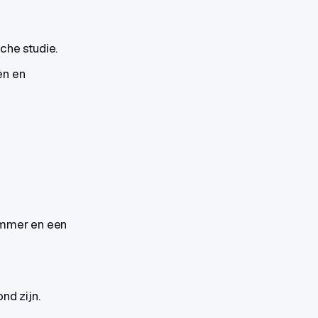
che studie.
en en
ummer en een
nd zijn.