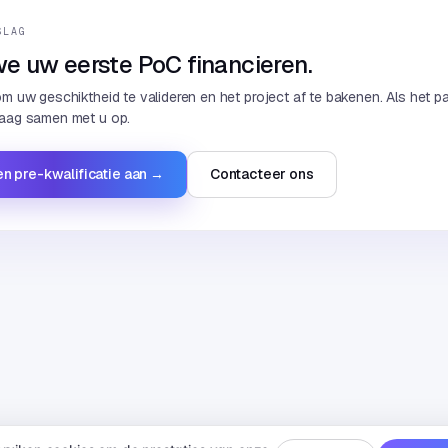
SLAG
e uw eerste PoC financieren.
m uw geschiktheid te valideren en het project af te bakenen. Als het pa
aag samen met u op.
n pre-kwalificatie aan →
Contacteer ons