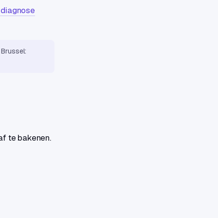
A-diagnose
Brussel:
af te bakenen.