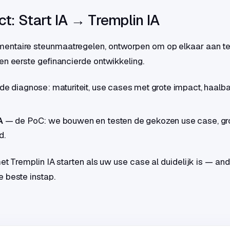
ct: Start IA → Tremplin IA
ntaire steunmaatregelen, ontworpen om op elkaar aan te 
en eerste gefinancierde ontwikkeling.
e diagnose: maturiteit, use cases met grote impact, haalb
A
— de PoC: we bouwen en testen de gekozen use case, gr
d.
et Tremplin IA starten als uw use case al duidelijk is — and
 beste instap.