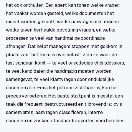
het ook onthullen. Een agent kan tonen welke vragen
het vaakst worden gesteld, welke documenten het
meest worden gezocht, welke aanvragen info missen,
welke taken herhaalde opvolging vragen, en welke
processen te veel van handmatige coördinatie
afhangen. Dat helpt managers stoppen met gokken: in
plaats van “het team is overbelast” zien ze waar de
last vandaan komt — te veel onvolledige cliëntdossiers,
te veel kandidaten die handmatig moeten worden
samengevat, te veel klantvragen door onduidelijke
documentatie. Eens het patroon zichtbaar is, kan het
proces verbeteren. Het beste startpunt is meestal een
taak die frequent, gestructureerd en tijdrovend is: cv's
samenvatten, aanvragen classificeren, interne
documenten zoeken, standaardrapporten voorbereiden.