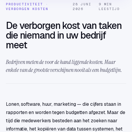
PRODUCTIVITEIT ·
28 JUNI
9 MIN
·
·
VERBORGEN KOSTEN
2026
LEESTIJD
De verborgen kost van taken
die niemand in uw bedrijf
meet
Bedrijven meten de voor de hand liggende kosten. Maar
enkele van de grootste verschijnen nooit als een budgetlijn.
Lonen, software, huur, marketing — die cijfers staan in
rapporten en worden tegen budgetten afgezet. Maar de
tijd die medewerkers besteden aan het zoeken naar
informatie, het kopiëren van data tussen systemen, het