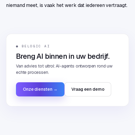
niemand meet, is vaak het werk dat iedereen vertraagt.
● BELOGIC AI
Breng AI binnen in uw bedrijf.
Van advies tot uitrol: AI-agents ontworpen rond uw
echte processen.
Onze diensten →
Vraag een demo