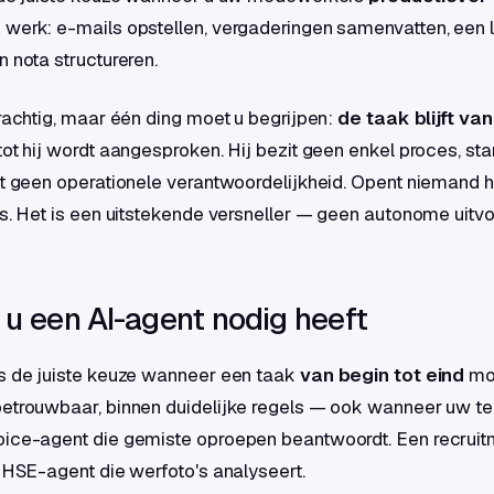
 werk: e-mails opstellen, vergaderingen samenvatten, een
n nota structureren.
krachtig, maar één ding moet u begrijpen:
de taak blijft va
ot hij wordt aangesproken. Hij bezit geen enkel proces, start
gt geen operationele verantwoordelijkheid. Opent niemand 
ts. Het is een uitstekende versneller — geen autonome uitvo
u een AI-agent nodig heeft
s de juiste keuze wanneer een taak
van begin tot eind
mo
betrouwbaar, binnen duidelijke regels — ook wanneer uw t
oice-agent die gemiste oproepen beantwoordt. Een recruit
n HSE-agent die werfoto's analyseert.