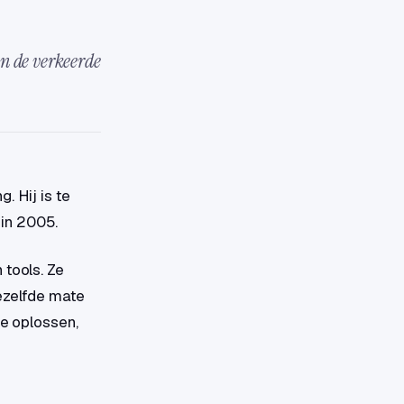
en de verkeerde
g. Hij is te
in 2005.
 tools. Ze
dezelfde mate
de oplossen,