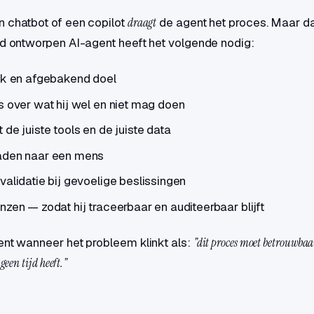
 chatbot of een copilot
draagt
de agent het proces. Maar da
ed ontworpen AI-agent heeft het volgende nodig:
jk en afgebakend doel
s over wat hij wel en niet mag doen
 de juiste tools en de juiste data
aden naar een mens
validatie bij gevoelige beslissingen
nzen — zodat hij traceerbaar en auditeerbaar blijft
ent wanneer het probleem klinkt als:
"dit proces moet betrouwbaa
een tijd heeft."