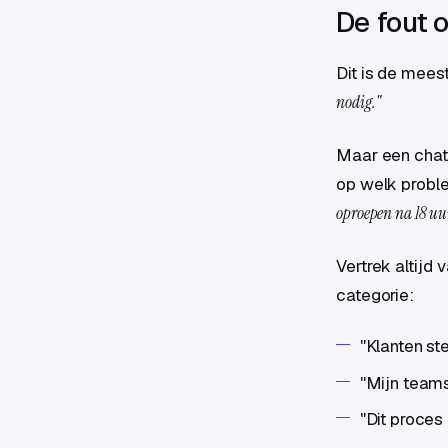
De fout o
Dit is de mees
nodig."
Maar een chat
op welk proble
oproepen na 18 uu
Vertrek altijd 
categorie:
"Klanten st
"Mijn teams
"Dit proces