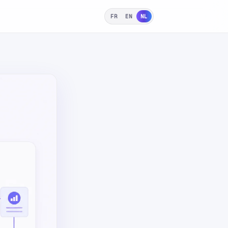
FR
EN
NL