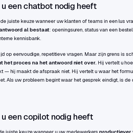
u een chatbot nodig heeft
 de juiste keuze wanneer uw klanten of teams in een lus vra
antwoord al bestaat
: openingsuren, status van een bestell
nterne kennisbank.
tijd op eenvoudige, repetitieve vragen. Maar zijn grens is s
 het proces na het antwoord niet over.
Hij vertelt u ho
 — hij maakt de afspraak niet. Hij vertelt u waar het formul
iet. Als uw probleem begint waar het gesprek eindigt, is de 
u een copilot nodig heeft
s de juiste keuze wanneer u uw medewerkers
productiever