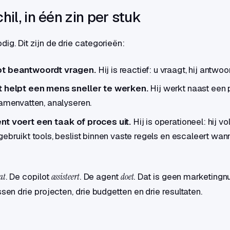
hil, in één zin per stuk
ig. Dit zijn de drie categorieën:
ot beantwoordt vragen.
Hij is reactief: u vraagt, hij antwoo
t helpt een mens sneller te werken.
Hij werkt naast een
samenvatten, analyseren.
nt voert een taak of proces uit.
Hij is operationeel: hij vo
gebruikt tools, beslist binnen vaste regels en escaleert wan
at
. De copilot
assisteert
. De agent
doet
. Dat is geen marketingn
ssen drie projecten, drie budgetten en drie resultaten.