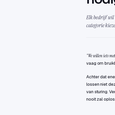
Elk bedrijf wil
categorie kiez
"We willen iets met
vaag om bruikb
Achter dat ene
lossen niet de
van sturing. V
nooit zal oplos