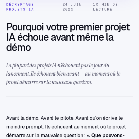
DÉCRYPTAGE ·
24 JUIN
10 MIN DE
·
·
PROJETS IA
2026
LECTURE
Pourquoi votre premier projet
IA échoue avant même la
démo
La plupart des projets IA n'échouent pas le jour du
lancement. Ils échouent bien avant — au moment où le
projet démarre sur la mauvaise question.
Avant la démo. Avant le pilote. Avant qu'on écrive le
moindre prompt. Ils échouent au moment où le projet
démarre sur la mauvaise question :
« Que pouvons-